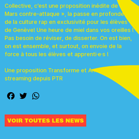
Collective, c’est une proposition inédite de «
Mars contre-attaque », la passe en profondeur
de la culture rap en exclusivité pour les élèves
de Genève! Une heure de miel dans vos oreilles !
Pas besoin de réviser, de disserter. On est bien,
on est ensemble, et surtout, on envoie de la
force à tous les élèves et apprenti·e·s !
Une proposition Transforme et Antigel, en
streaming depuis PTR
Facebook
Twitter
WhatsApp
VOIR TOUTES LES NEWS